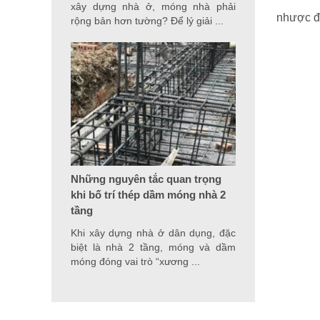
xây dựng nhà ở, móng nhà phải
nhược đi
rộng bản hơn tường? Để lý giải ...
Những nguyên tắc quan trọng
khi bố trí thép dầm móng nhà 2
tầng
Khi xây dựng nhà ở dân dụng, đặc
biệt là nhà 2 tầng, móng và dầm
móng đóng vai trò “xương ...