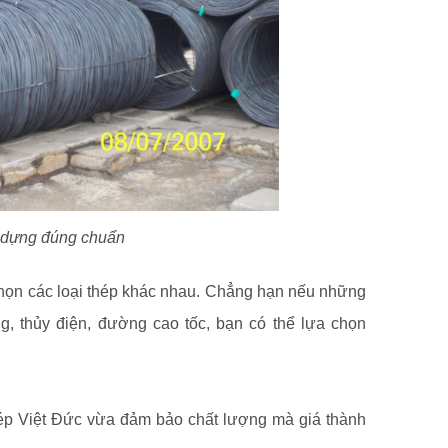
y dựng đúng chuẩn
chọn các loại thép khác nhau. Chẳng hạn nếu những
ng, thủy điện, đường cao tốc, bạn có thể lựa chọn
thép Việt Đức vừa đảm bảo chất lượng mà giá thành