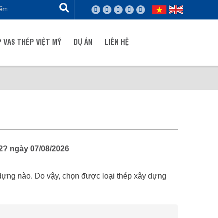
 VAS THÉP VIỆT MỸ
DỰ ÁN
LIÊN HỆ
2? ngày 07/08/2026
y dựng nào. Do vậy, chọn được loại thép xây dựng