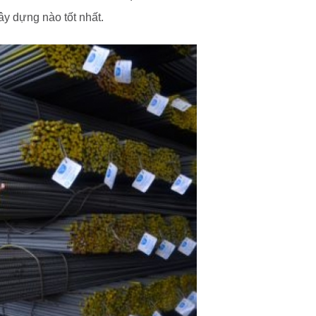
ây dựng nào tốt nhất.