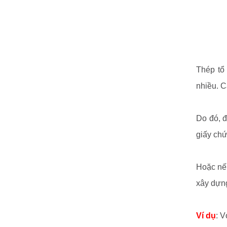
Thép tổ
nhiều. 
Do đó, 
giấy chứ
Hoặc nếu
xây dựng
Ví dụ
: 