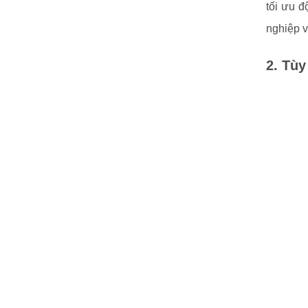
tối ưu đ
nghiệp 
2. Tùy