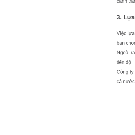
cạnh tra
3. Lựa
Việc lựa
bạn chọn
Ngoài ra
tiến độ
Công ty 
cả nước