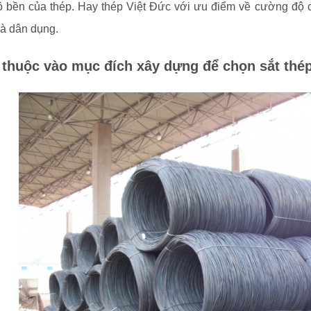
ộ bền của thép. Hay thép Việt Đức với ưu điểm về cường độ 
và dân dụng.
 thuộc vào mục đích xây dựng để chọn sắt thép 