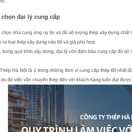
nh.
 chọn đại lý cung cấp
 chọn nhà cung ứng uy tín và đủ số lượng thép xây dựng chất l
 ra loại thép xây dựng nào tốt và giá phù hợp.
, trong quá trình xây dựng, đại lý còn đảm bảo cung cấp đủ s
Thép Hà Nội là 1 trong những đơn vị cung cấp thép tốt nhất đã c
 do đó việc vận chuyển thép đến với khách hàng luôn đạt đư