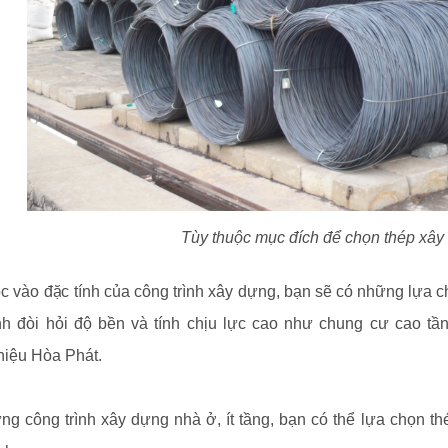
Tùy thuộc mục đích để chọn thép xâ
c vào đặc tính của công trình xây dựng, bạn sẽ có những lựa 
nh đòi hỏi độ bền và tính chịu lực cao như chung cư cao tầ
hiệu Hòa Phát.
g công trình xây dựng nhà ở, ít tầng, bạn có thể lựa chọn 