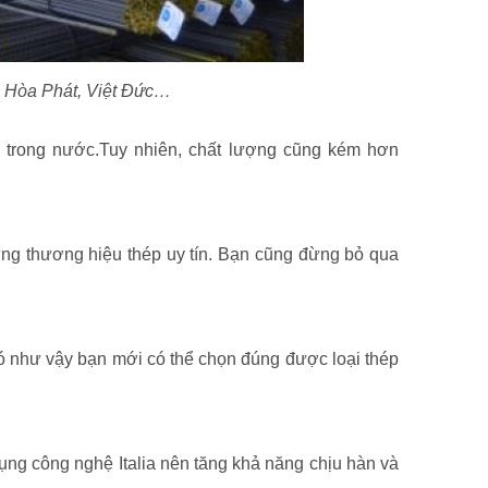
: Hòa Phát, Việt Đức…
p trong nước.Tuy nhiên, chất lượng cũng kém hơn
ng thương hiệu thép uy tín. Bạn cũng đừng bỏ qua
ó như vậy bạn mới có thể chọn đúng được loại thép
ụng công nghệ Italia nên tăng khả năng chịu hàn và