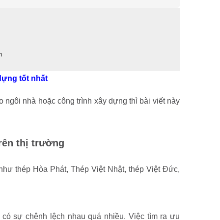
m
dựng tốt nhất
 ngôi nhà hoặc công trình xây dựng thì bài viết này
rên thị trường
 như thép Hòa Phát, Thép Việt Nhật, thép Việt Đức,
g có sự chênh lệch nhau quá nhiều. Việc tìm ra ưu