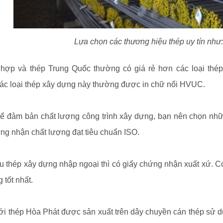
Lựa chọn các thương hiệu thép uy tín như
 hợp và thép Trung Quốc thường có giá rẻ hơn các loại thé
Các loại thép xây dựng này thường được in chữ nổi HVUC.
để đảm bản chất lượng công trình xây dựng, bạn nên chọn nhữ
ng nhận chất lượng đạt tiêu chuẩn ISO.
 thép xây dựng nhập ngoại thì có giấy chứng nhận xuất xứ. C
 tốt nhất.
Với thép Hòa Phát được sản xuất trên dây chuyền cán thép sử d