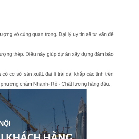
ượng vô cùng quan trọng. Đại lý uy tín sẽ tư vấn để
ố lượng thép. Điều này giúp dự án xây dựng đảm bảo
ó cơ sở sản xuất, đại lí trải dài khắp các tỉnh trên
ợc phương châm Nhanh- Rẻ - Chất lượng hàng đầu.