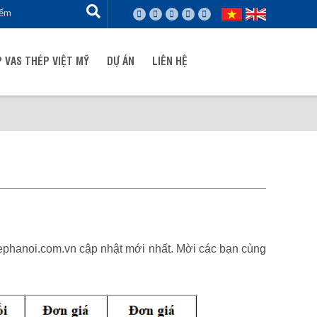
 VAS THÉP VIỆT MỸ
DỰ ÁN
LIÊN HỆ
hephanoi.com.vn cập nhật mới nhất. Mời các bạn cùng