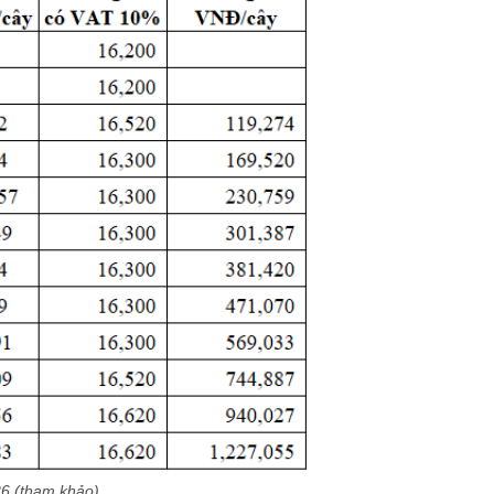
26 (tham khảo)