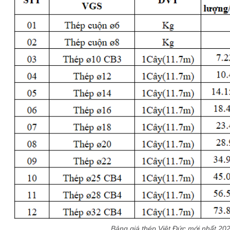
Bảng giá thép Việt Đức mới nhất 20