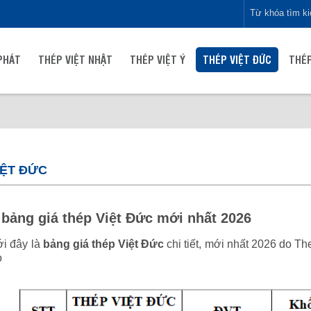
PHÁT
THÉP VIỆT NHẬT
THÉP VIỆT Ý
THÉP VIỆT ĐỨC
THÉP
IỆT ĐỨC
bảng giá thép Việt Đức mới nhất 2026
i đây là
bảng giá thép Việt Đức
chi tiết, mới nhất 2026 do T
o