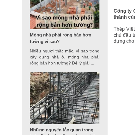
Công ty C
thành của
Thép Việt
Móng nhà phải rộng bản hơn
chủ đầu t
dựng cho 
tường vì sao?
Nhiều người thắc mắc, vì sao trong
xây dựng nhà ở, móng nhà phải
rộng bản hơn tường? Để lý giải ...
Những nguyên tắc quan trọng