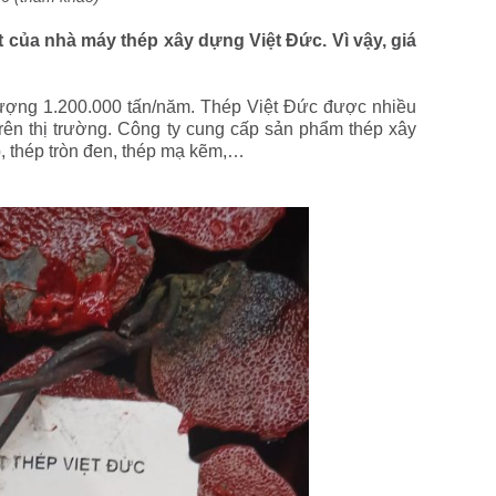
t của nhà máy thép xây dựng Việt Đức. Vì vậy, giá
lượng 1.200.000 tấn/năm. Thép Việt Đức được nhiều
trên thị trường. Công ty cung cấp sản phẩm thép xây
, thép tròn đen, thép mạ kẽm,…