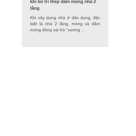
khi bố trí thép dầm móng nhà 2
tầng
Khi xây dựng nhà ở dân dụng, đặc
biệt là nhà 2 tầng, móng và dầm
móng đóng vai trò “xương ...