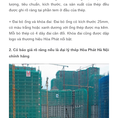
lượng, tiêu chuẩn, kích thước, ca sản xuất của thép đều
được ghi rõ ràng tại phần tem ở đầu của thép.
+ Đai bó ống và khóa đai: Đai bó ống có kích thước 25mm,
có màu trắng hoặc xanh dương với ống thép được mạ kẽm.
Mỗi bó thép có 4 dây đai cân đối. Khóa đai cũng được dập
logo và thương hiệu Hòa Phát nổi bật.
2. Có báo giá rõ ràng nếu là đại lý thép Hòa Phát Hà Nội
chính hãng