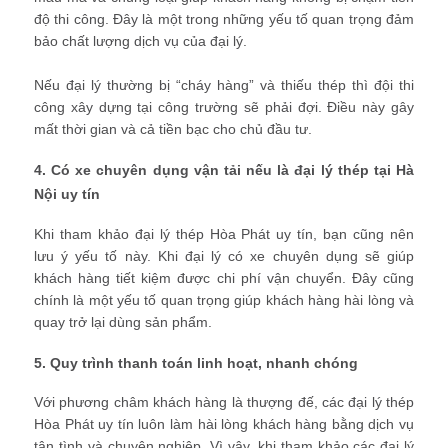
độ thi công. Đây là một trong những yếu tố quan trọng đảm
bảo chất lượng dịch vụ của đại lý.
Nếu đại lý thường bị “cháy hàng” và thiếu thép thì đội thi
công xây dựng tại công trường sẽ phải đợi. Điều này gây
mất thời gian và cả tiền bạc cho chủ đầu tư.
4. Có xe chuyên dụng vận tải nếu là đại lý thép tại Hà
Nội uy tín
Khi tham khảo đại lý thép Hòa Phát uy tín, bạn cũng nên
lưu ý yếu tố này. Khi đại lý có xe chuyên dụng sẽ giúp
khách hàng tiết kiệm được chi phí vận chuyển. Đây cũng
chính là một yếu tố quan trọng giúp khách hàng hài lòng và
quay trở lại dùng sản phẩm.
5. Quy trình thanh toán linh hoạt, nhanh chóng
Với phương châm khách hàng là thượng đế, các đại lý thép
Hòa Phát uy tín luôn làm hài lòng khách hàng bằng dịch vụ
tận tình và chuyên nghiệp. Vì vậy, khi tham khảo các đại lý