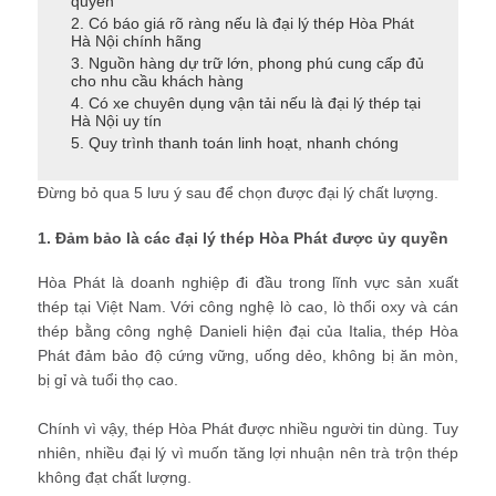
quyền
2. Có báo giá rõ ràng nếu là đại lý thép Hòa Phát
Hà Nội chính hãng
3. Nguồn hàng dự trữ lớn, phong phú cung cấp đủ
cho nhu cầu khách hàng
4. Có xe chuyên dụng vận tải nếu là đại lý thép tại
Hà Nội uy tín
5. Quy trình thanh toán linh hoạt, nhanh chóng
Đừng bỏ qua 5 lưu ý sau để chọn được đại lý chất lượng.
1. Đảm bảo là các đại lý thép Hòa Phát được ủy quyền
Hòa Phát là doanh nghiệp đi đầu trong lĩnh vực sản xuất
thép tại Việt Nam. Với công nghệ lò cao, lò thổi oxy và cán
thép bằng công nghệ Danieli hiện đại của Italia, thép Hòa
Phát đảm bảo độ cứng vững, uống dẻo, không bị ăn mòn,
bị gỉ và tuổi thọ cao.
Chính vì vậy, thép Hòa Phát được nhiều người tin dùng. Tuy
nhiên, nhiều đại lý vì muốn tăng lợi nhuận nên trà trộn thép
không đạt chất lượng.