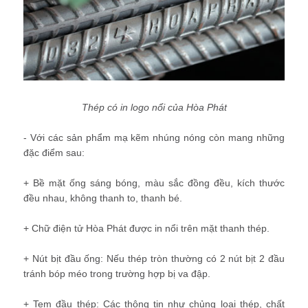
Thép có in logo nổi của Hòa Phát
- Với các sản phẩm mạ kẽm nhúng nóng còn mang những
đặc điểm sau:
+ Bề mặt ống sáng bóng, màu sắc đồng đều, kích thước
đều nhau, không thanh to, thanh bé.
+ Chữ điện tử Hòa Phát được in nổi trên mặt thanh thép.
+ Nút bịt đầu ống: Nếu thép tròn thường có 2 nút bịt 2 đầu
tránh bóp méo trong trường hợp bị va đập.
+ Tem đầu thép: Các thông tin như chủng loại thép, chất