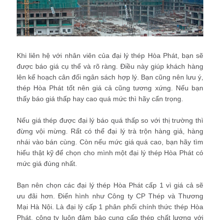
Khi liên hệ với nhân viên của đại lý thép Hòa Phát, bạn sẽ
được báo giá cụ thể và rõ ràng. Điều này giúp khách hàng
lên kế hoạch cân đối ngân sách hợp lý. Bạn cũng nên lưu ý,
thép Hòa Phát tốt nên giá cả cũng tương xứng. Nếu bạn
thấy báo giá thấp hay cao quá mức thì hãy cẩn trọng.
Nếu giá thép được đại lý báo quá thấp so với thị trường thì
đừng vội mừng. Rất có thể đại lý trà trộn hàng giả, hàng
nhái vào bán cùng. Còn nếu mức giá quá cao, bạn hãy tìm
hiểu thật kỹ để chọn cho mình một đại lý thép Hòa Phát có
mức giá đúng nhất.
Bạn nên chọn các đại lý thép Hòa Phát cấp 1 vì giá cả sẽ
ưu đãi hơn. Điển hình như Công ty CP Thép và Thương
Mại Hà Nội. Là đại lý cấp 1 phân phối chính thức thép Hòa
Phát, công ty luôn đảm bảo cung cấp thép chất lượng với