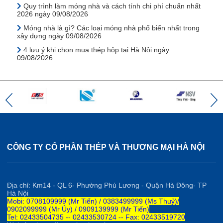
Quy trình làm móng nhà và cách tính chi phí chuẩn nhất
2026 ngày 09/08/2026
Móng nhà là gì? Các loại móng nhà phổ biến nhất trong
xây dựng ngày 09/08/2026
4 lưu ý khi chọn mua thép hộp tại Hà Nội ngày
09/08/2026
CÔNG TY CỔ PHẦN THÉP VÀ THƯƠNG MẠI HÀ NỘI
Địa chỉ: Km14 - QL 6- Phường Phú Lương - Quận Hà Đông- TP
Hà Nội
Mobi: 0708109999 (Mr Tiến) / 0383499999 (Ms Thuỷ)/
0902099999 (Mr Úy) / 0909139999 (Mr Tiến)
Tel: 02433504735 -- 02433530724 -- Fax: 02433519720