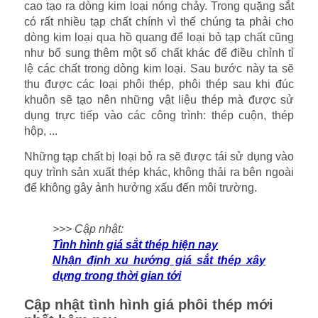
cao tạo ra dòng kim loại nóng chảy. Trong quặng sắt
có rất nhiều tạp chất chính vì thế chúng ta phải cho
dòng kim loại qua hồ quang để loại bỏ tạp chất cũng
như bổ sung thêm một số chất khác để điều chỉnh tỉ
lệ các chất trong dòng kim loại. Sau bước này ta sẽ
thu được các loại phôi thép, phôi thép sau khi đúc
khuôn sẽ tạo nên những vật liệu thép mà được sử
dụng trực tiếp vào các công trình: thép cuộn, thép
hộp, ...
Những tạp chất bị loại bỏ ra sẽ được tái sử dụng vào
quy trình sản xuất thép khác, không thải ra bên ngoài
để không gây ảnh hưởng xấu đến môi trường.
>>> Cập nhật:
Tình hình giá sắt thép hiện nay
Nhận định xu hướng giá sắt thép xây
dựng trong thời gian tới
Cập nhật tình hình giá phôi thép mới