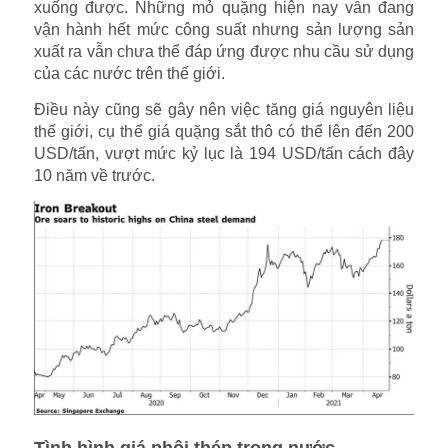
xuống được. Những mỏ quặng hiện nay vẫn đang
vận hành hết mức công suất nhưng sản lượng sản
xuất ra vẫn chưa thể đáp ứng được nhu cầu sử dụng
của các nước trên thế giới.
Điều này cũng sẽ gây nên việc tăng giá nguyên liệu
thế giới, cụ thể giá quặng sắt thô có thể lên đến 200
USD/tấn, vượt mức kỷ lục là 194 USD/tấn cách đây
10 năm về trước.