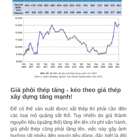
Giá phôi thép tăng - kéo theo giá thép
xây dựng tăng mạnh!
Để có thể sản xuất được sắt thép thì phải cần đến
các loại mỏ quặng sắt thô. Tuy nhiên do giá thành
nguyên liệu (quặng thô) tăng lên tên chi phí vận hành,
giá phôi thép cũng phải tăng lên, việc này gây ảnh
hưởng rất nhiều đến người tiêu dùng, đặc biệt là đối