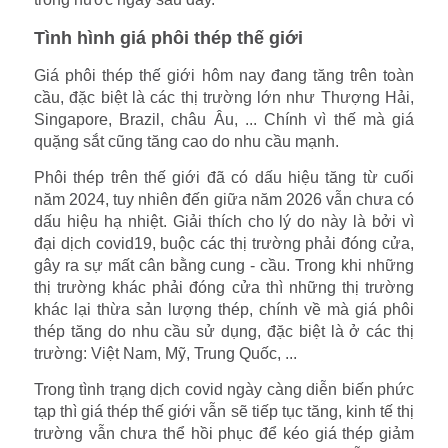
Tình hình giá phôi thép thế giới
Giá phôi thép thế giới hôm nay đang tăng trên toàn
cầu, đặc biệt là các thị trường lớn như Thượng Hải,
Singapore, Brazil, châu Âu, ... Chính vì thế mà giá
quặng sắt cũng tăng cao do nhu cầu mạnh.
Phôi thép trên thế giới đã có dấu hiệu tăng từ cuối
năm 2024, tuy nhiên đến giữa năm 2026 vẫn chưa có
dấu hiệu hạ nhiệt. Giải thích cho lý do này là bởi vì
đại dịch covid19, buộc các thị trường phải đóng cửa,
gây ra sự mất cân bằng cung - cầu. Trong khi những
thị trường khác phải đóng cửa thì những thị trường
khác lại thừa sản lượng thép, chính về mà giá phôi
thép tăng do nhu cầu sử dụng, đặc biệt là ở các thị
trường: Việt Nam, Mỹ, Trung Quốc, ...
Trong tình trạng dịch covid ngày càng diễn biến phức
tạp thì giá thép thế giới vẫn sẽ tiếp tục tăng, kinh tế thị
trường vẫn chưa thể hồi phục để kéo giá thép giảm