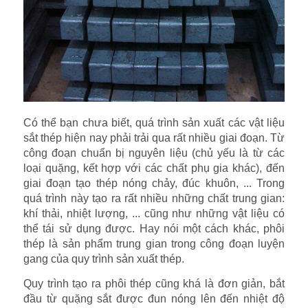
Có thể bạn chưa biết, quá trình sản xuất các vật liệu
sắt thép hiện nay phải trải qua rất nhiều giai đoạn. Từ
công đoạn chuẩn bị nguyên liệu (chủ yếu là từ các
loại quặng, kết hợp với các chất phụ gia khác), đến
giai đoạn tạo thép nóng chảy, đúc khuôn, ... Trong
quá trình này tạo ra rất nhiều những chất trung gian:
khí thải, nhiệt lượng, ... cũng như những vật liệu có
thể tái sử dụng được. Hay nói một cách khác, phôi
thép là sản phẩm trung gian trong công đoạn luyện
gang của quy trình sản xuất thép.
Quy trình tạo ra phôi thép cũng khá là đơn giản, bắt
đầu từ quặng sắt được đun nóng lên đến nhiệt độ