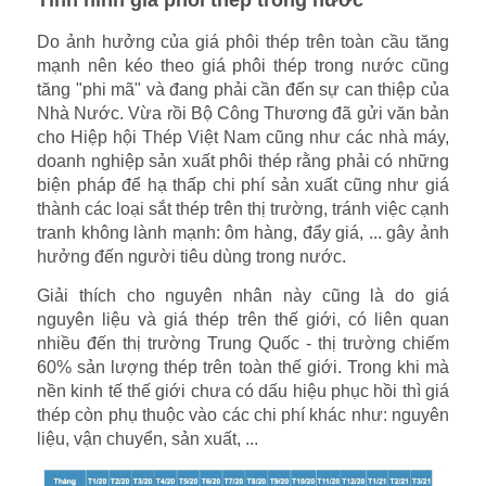
Tình hình giá phôi thép trong nước
Do ảnh hưởng của giá phôi thép trên toàn cầu tăng
mạnh nên kéo theo giá phôi thép trong nước cũng
tăng "phi mã" và đang phải cần đến sự can thiệp của
Nhà Nước. Vừa rồi Bộ Công Thương đã gửi văn bản
cho Hiệp hội Thép Việt Nam cũng như các nhà máy,
doanh nghiệp sản xuất phôi thép rằng phải có những
biện pháp để hạ thấp chi phí sản xuất cũng như giá
thành các loại sắt thép trên thị trường, tránh việc cạnh
tranh không lành mạnh: ôm hàng, đẩy giá, ... gây ảnh
hưởng đến người tiêu dùng trong nước.
Giải thích cho nguyên nhân này cũng là do giá
nguyên liệu và giá thép trên thế giới, có liên quan
nhiều đến thị trường Trung Quốc - thị trường chiếm
60% sản lượng thép trên toàn thế giới. Trong khi mà
nền kinh tế thế giới chưa có dấu hiệu phục hồi thì giá
thép còn phụ thuộc vào các chi phí khác như: nguyên
liệu, vận chuyển, sản xuất, ...