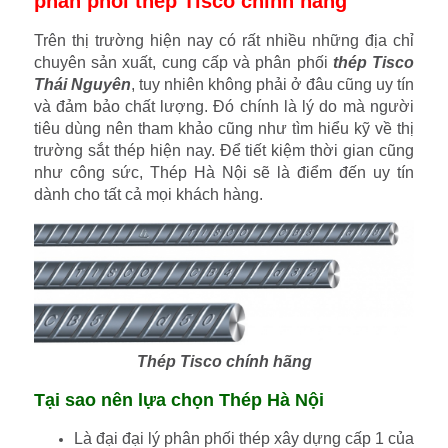
phân phối thép Tisco chính hãng
Trên thị trường hiện nay có rất nhiều những địa chỉ
chuyên sản xuất, cung cấp và phân phối
thép Tisco
Thái Nguyên
, tuy nhiên không phải ở đâu cũng uy tín
và đảm bảo chất lượng. Đó chính là lý do mà người
tiêu dùng nên tham khảo cũng như tìm hiểu kỹ về thị
trường sắt thép hiện nay. Để tiết kiệm thời gian cũng
như công sức, Thép Hà Nội sẽ là điểm đến uy tín
dành cho tất cả mọi khách hàng.
Thép Tisco chính hãng
Tại sao nên lựa chọn Thép Hà Nội
Là đại đại lý phân phối thép xây dựng cấp 1 của