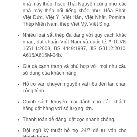
nhà máy thép Tisco Thái Nguyên cũng như các
nhà máy thép nổi tiếng khác như: Hòa Phát,
Việt Đức, Việt Ý, Việt Hàn, Việt Nhật, Pomina,
Thép Miền Nam, thép Việt Mỹ, Việt Sing.
Nhiều loại sắt thép đa dạng với quy cách khác
nhau, đạt chuẩn Việt Nam và quốc tế: * TCVN
1651-1:2008, BS 4449:1997, JIS G3112:2010,
A615/A615M-04b.
Giá cả cạnh tranh và phù hợp với mọi nhu cầu
sử dụng của khách hàng.
Hỗ trợ vận chuyển nguyên vật liệu đến tận chân
công trình.
Chính sách khuyến mãi dành cho các khách
hàng đặt hàng với số lượng lớn.
Thanh toán dễ dàng, đặt cọc nhanh chóng.
Đội ngũ kỹ thuật hỗ trợ 24/7 để tư vấn cho