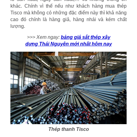
khác. Chính vì thế nếu như khách hàng mua thép
Tisco mà không có những đặc điểm này thì khả năng
cao đó chính là hàng giả, hàng nhái và kém chất
lượng.
>>> Xem ngay:
bảng giá sắt thép xây
dựng Thái Nguyên mới nhất hôm nay
Thép thanh Tisco