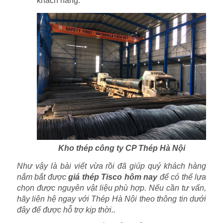
khách hàng.
Kho thép công ty CP Thép Hà Nội
Như vậy là bài viết vừa rồi đã giúp quý khách hàng
nắm bắt được
giá thép Tisco hôm nay
để có thể lựa
chọn được nguyên vật liệu phù hợp. Nếu cần tư vấn,
hãy liên hệ ngay với Thép Hà Nội theo thông tin dưới
đây để được hỗ trợ kịp thời..