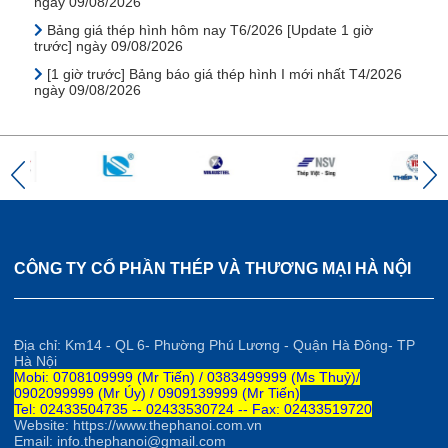
ngày 09/08/2026
Bảng giá thép hình hôm nay T6/2026 [Update 1 giờ
trước] ngày 09/08/2026
[1 giờ trước] Bảng báo giá thép hình I mới nhất T4/2026
ngày 09/08/2026
CÔNG TY CỔ PHẦN THÉP VÀ THƯƠNG MẠI HÀ NỘI
Địa chỉ: Km14 - QL 6- Phường Phú Lương - Quận Hà Đông- TP
Hà Nội
Mobi: 0708109999 (Mr Tiến) / 0383499999 (Ms Thuỷ)/
0902099999 (Mr Úy) / 0909139999 (Mr Tiến)
Tel: 02433504735 -- 02433530724 -- Fax: 02433519720
Website: https://www.thephanoi.com.vn
Email: info.thephanoi@gmail.com