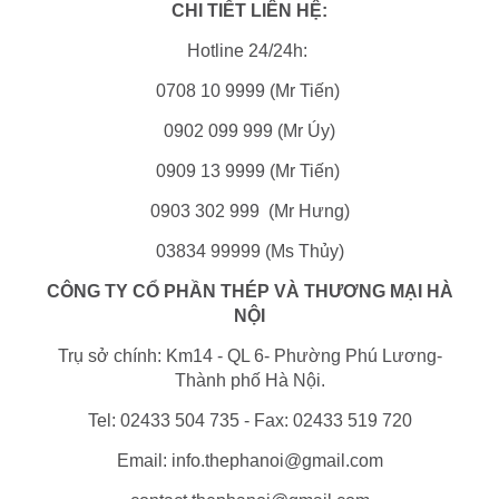
CHI TIẾT LIÊN HỆ:
Hotline 24/24h:
0708 10 9999 (Mr Tiến)
0902 099 999 (Mr Úy)
0909 13 9999 (Mr Tiến)
0903 302 999 (Mr Hưng)
03834 99999 (Ms Thủy)
CÔNG TY CỔ PHẦN THÉP VÀ THƯƠNG MẠI HÀ
NỘI
Trụ sở chính: Km14 - QL 6- Phường Phú Lương-
Thành phố Hà Nội.
Tel: 02433 504 735 - Fax: 02433 519 720
Email: info.thephanoi@gmail.com