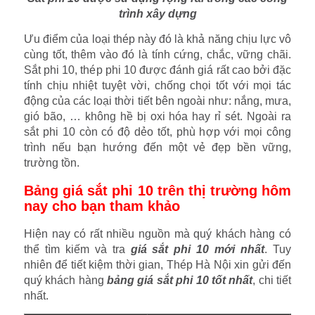
trình xây dựng
Ưu điểm của loại thép này đó là khả năng chịu lực vô
cùng tốt, thêm vào đó là tính cứng, chắc, vững chãi.
Sắt phi 10, thép phi 10 được đánh giá rất cao bởi đặc
tính chịu nhiệt tuyệt vời, chống chọi tốt với mọi tác
động của các loại thời tiết bên ngoài như: nắng, mưa,
gió bão, … không hề bị oxi hóa hay rỉ sét. Ngoài ra
sắt phi 10 còn có độ dẻo tốt, phù hợp với mọi công
trình nếu bạn hướng đến một vẻ đẹp bền vững,
trường tồn.
Bảng giá sắt phi 10 trên thị trường hôm
nay cho bạn tham khảo
Hiện nay có rất nhiều nguồn mà quý khách hàng có
thể tìm kiếm và tra
giá sắt phi 10 mới nhất
. Tuy
nhiên để tiết kiệm thời gian, Thép Hà Nội xin gửi đến
quý khách hàng
bảng giá sắt phi 10 tốt nhất
, chi tiết
nhất.