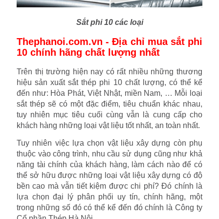
Sắt phi 10 các loại
Thephanoi.com.vn - Địa chỉ mua sắt phi
10 chính hãng chất lượng nhất
Trên thị trường hiện nay có rất nhiều những thương
hiệu sản xuất sắt thép phi 10 chất lượng, có thể kể
đến như: Hòa Phát, Việt Nhật, miền Nam, … Mỗi loại
sắt thép sẽ có một đặc điểm, tiêu chuẩn khác nhau,
tuy nhiên mục tiêu cuối cùng vẫn là cung cấp cho
khách hàng những loại vật liệu tốt nhất, an toàn nhất.
Tuy nhiên việc lựa chọn vật liệu xây dựng còn phụ
thuộc vào công trình, nhu cầu sử dụng cũng như khả
năng tài chính của khách hàng, làm cách nào để có
thể sở hữu được những loại vật liệu xây dựng có độ
bền cao mà vẫn tiết kiệm được chi phí? Đó chính là
lựa chọn đại lý phân phối uy tín, chính hãng, một
trong những số đó có thể kể đến đó chính là Công ty
Cổ phần Thép Hà Nội.