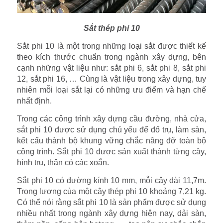
Sắt thép phi 10
Sắt phi 10 là một trong những loại sắt được thiết kế
theo kích thước chuẩn trong ngành xây dựng, bên
cạnh những vật liệu như: sắt phi 6, sắt phi 8, sắt phi
12, sắt phi 16, … Cùng là vật liệu trong xây dựng, tuy
nhiên mỗi loại sắt lại có những ưu điểm và hạn chế
nhất định.
Trong các công trình xây dựng cầu đường, nhà cửa,
sắt phi 10 được sử dụng chủ yếu để đổ trụ, làm sàn,
kết cấu thành bộ khung vững chắc nâng đỡ toàn bộ
công trình. Sắt phi 10 được sản xuất thành từng cây,
hình trụ, thân có các xoắn.
Sắt phi 10 có đường kính 10 mm, mỗi cây dài 11,7m.
Trọng lượng của một cây thép phi 10 khoảng 7,21 kg.
Có thể nói rằng sắt phi 10 là sản phẩm được sử dụng
nhiều nhất trong ngành xây dựng hiện nay, dải sàn,