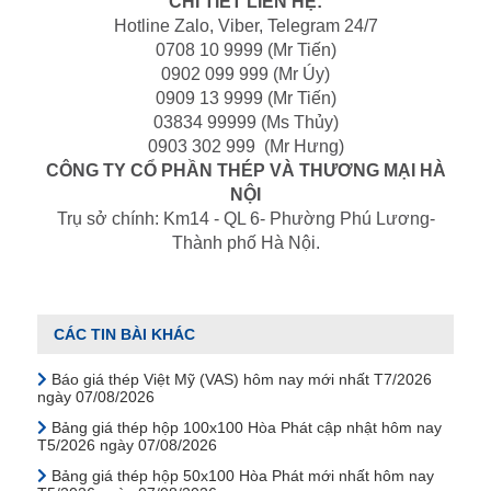
CHI TIẾT LIÊN HỆ:
Hotline Zalo, Viber, Telegram 24/7
0708 10 9999 (Mr Tiến)
0902 099 999 (Mr Úy)
0909 13 9999 (Mr Tiến)
03834 99999 (Ms Thủy)
0903 302 999 (Mr Hưng)
CÔNG TY CỔ PHẦN THÉP VÀ THƯƠNG MẠI HÀ
NỘI
Trụ sở chính: Km14 - QL 6- Phường Phú Lương-
Thành phố Hà Nội.
CÁC TIN BÀI KHÁC
Báo giá thép Việt Mỹ (VAS) hôm nay mới nhất T7/2026
ngày 07/08/2026
Bảng giá thép hộp 100x100 Hòa Phát cập nhật hôm nay
T5/2026 ngày 07/08/2026
Bảng giá thép hộp 50x100 Hòa Phát mới nhất hôm nay