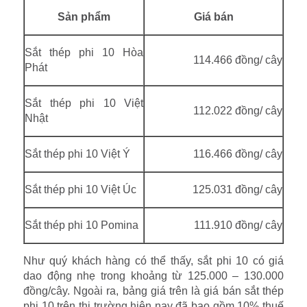
Sản phẩm
Giá bán
Sắt thép phi 10 Hòa
114.466 đồng/ cây
Phát
Sắt thép phi 10 Việt
112.022
đồng/ cây
Nhật
Sắt thép phi 10 Việt Ý
116.466 đồng/ cây
Sắt thép phi 10 Việt Úc
125.031 đồng/ cây
Sắt thép phi 10 Pomina
111.910
đồng/ cây
Như quý khách hàng có thể thấy, sắt phi 10 có giá
dao động nhẹ trong khoảng từ 125.000 – 130.000
đồng/cây. Ngoài ra, bảng giá trên là giá bán sắt thép
phi 10 trên thị trường hiện nay đã bao gồm 10% thuế