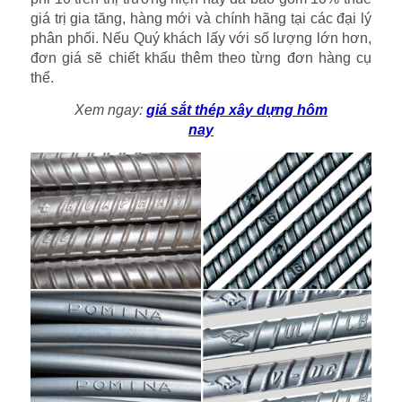
giá trị gia tăng, hàng mới và chính hãng tại các đại lý
phân phối. Nếu Quý khách lấy với số lượng lớn hơn,
đơn giá sẽ chiết khấu thêm theo từng đơn hàng cụ
thể.
Xem ngay:
giá sắt thép xây dựng hôm
nay