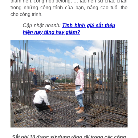
thảm nền, cống hộp betong, … tạo nên sự chắc chắn
trong những công trình của bạn, nâng cao tuổi thọ
cho công trình.
Cập nhật nhanh:
Tình hình giá sắt thép
hiện nay tăng hay giảm?
Sắt phi 10 được sử dụng rộng rãi trong các công