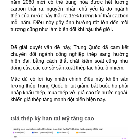
năm 2060 mới có thể trung hòa được hết lượng
carbon thải ra, nguyên nhân chủ yếu là do ngành
thép của nước này thải ra 15% lượng khí thải cacbon
mỗi năm. Điều này gây ảnh hưởng rất lớn đến môi
trường cũng như làm biến đổi khí hậu thế giới.
Để giải quyết vấn đề này, Trung Quốc đã cam kết
chuyển đổi ngành công nghiệp thép sang hướng
hiện đại, bằng cách thắt chặt kiểm soát cũng như
đóng cửa các cơ sở sản xuất thép lạc hậu, ô nhiễm.
Mặc dù có lợi tuy nhiên chính điều này khiến sản
lượng thép Trung Quốc bị tụt giảm, bắt buộc họ phải
nhập khẩu thép, mua thép với giá cao từ nước ngoài,
khiến giá thép tăng mạnh đột biến hiện nay.
Giá thép kỳ hạn tại Mỹ tăng cao