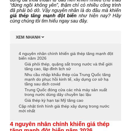
“đứng ngồi không yên”, thậm chí có nhiều công trình
đã phải bỏ dở. Vậy nguyên nhân là do đâu mà khiến
giá thép tăng mạnh đột biến
như hiện nay? Hãy
cùng chúng tôi tìm hiểu ngay sau đây.
XEM NHANH
4 nguyên nhân chính khiến giá thép tăng mạnh đột
biến năm 2026
Giá phôi thép, quặng sắt trong nước và thế giới
tăng cao, lập đỉnh lịch sử
Nhu cầu nhập khẩu thép của Trung Quốc tăng
mạnh do phục hồi kinh tế, xây dựng cơ sở hạ
tầng sau dịch covid
Trung Quốc đóng cửa các nhà máy sản xuất
trong nước dùng dây chuyền lạc lậu
Giá thép kỳ hạn tại Mỹ tăng cao
Cập nhật tình hình giá thép xây dựng trong nước
mới nhất
4 nguyên nhân chính khiến giá thép
tăng mạnh đột biến năm 2026