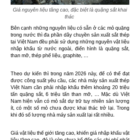
Giá nguyên liệu tăng cao, đặc biệt là quặng sắt khai
thác
Bên cạnh những nguyên liệu có sẵn ở các mỏ quặng
trong nước thì đa phần dây chuyền sản xuất sắt thép
tại Việt Nam đều phải sử dụng những nguyên vật liệu
nhập khẩu từ nước ngoài, điển hình là quặng sắt,
than mỡ, thép phế liệu, graphite, …
Theo dự kiến thì trong năm 2026 này, để có thể đạt
được công suất yêu cầu, các nhà máy sản xuất thép
Việt Nam cần phải nhập khẩu thêm khoảng 20 triệu
tấn quặng sắt, 6 triệu tấn than mỡ, … Mặc dù Việt
Nam hiện vẫn có mỏ sắt dự trữ tuy nhiên sản lượng
ít, có một số mỏ chưa được khai thác trở lại. Trong
khi đó số lượng nhà máy sản xuất lại rất nhiều.
Giá vật liệu thế giới tăng cao, khiến giá nhập khẩu vật
liệu tăng cao, đó là còn chưa kể đến các chi phí phát