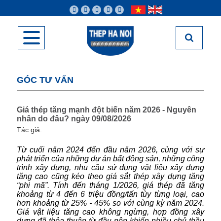
GÓC TƯ VẤN
Giá thép tăng mạnh đột biến năm 2026 - Nguyên
nhân do đâu? ngày 09/08/2026
Tác giả:
Từ cuối năm 2024 đến đầu năm 2026, cùng với sự
phát triển của những dự án bất động sản, những công
trình xây dựng, nhu cầu sử dụng vật liệu xây dựng
tăng cao cũng kéo theo giá sắt thép xây dựng tăng
“phi mã”. Tính đến tháng 1/2026, giá thép đã tăng
khoảng từ 4 đến 6 triệu đồng/tấn tùy từng loại, cao
hơn khoảng từ 25% - 45% so với cùng kỳ năm 2024.
Giá vật liệu tăng cao không ngừng, hợp đồng xây
dựng đã thỏa thuận từ đầu nên khiến nhiều chủ thầu