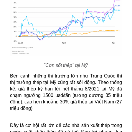
"Cơn sốt thép" tại Mỹ
Bên cạnh những thị trường lớn như Trung Quốc thì
thị trường thép tại Mỹ cũng rất sôi động. Theo thống
kê, giá thép kỳ hạn tới hết tháng 8/2021 tại Mỹ đã
chạm ngưỡng 1500 usd/tấn (tương đương 35 triệu
đồng), cao hơn khoảng 30% giá thép tại Việt Nam (27
triệu đồng).
Đây là cơ hội rất lớn để các nhà sản xuất thép trong
nước xuất khẩu thép để có thể tăng lợi nhuận, tuy