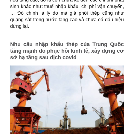
sinh khác như: thuế nhập khẩu, chi phí vận chuyển,
… Đó chính là lý do mà giá phôi thép cũng như
quặng sắt trong nước tăng cao và chưa có dấu hiệu
dừng lại.
Nhu cầu nhập khẩu thép của Trung Quốc
tăng mạnh do phục hồi kinh tế, xây dựng cơ
sở hạ tầng sau dịch covid