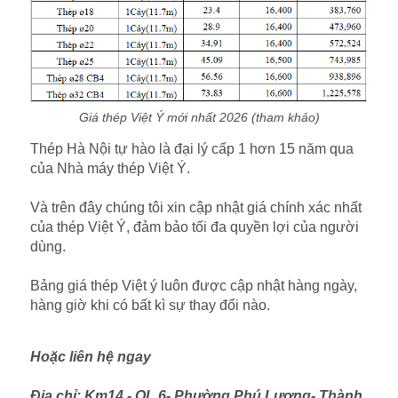
Giá thép Việt Ý mới nhất 2026 (tham khảo)
Thép Hà Nội tự hào là đại lý cấp 1 hơn 15 năm qua
của Nhà máy thép Việt Ý.
Và trên đây chúng tôi xin cập nhật giá chính xác nhất
của thép Việt Ý, đảm bảo tối đa quyền lợi của người
dùng.
Bảng giá thép Việt ý luôn được cập nhật hàng ngày,
hàng giờ khi có bất kì sự thay đổi nào.
Hoặc liên hệ ngay
Địa chỉ: Km14 - QL 6- Phường Phú Lương- Thành