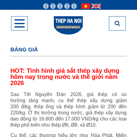
BẢNG GIÁ
HOT: Tình hình giá sắt thép xây dựng
hôm nay trong nước và thế giới năm
2026
Sau Tết Nguyên Đán 2026, giá thép có xu
hướng tăng mạnh, cụ thể thép xây dựng giảm
200 đ/kg, thép ống và thép hình giảm từ 200 đến
220/kg. Ở thị trường trong nước, giá thép xây dựng
dao động từ 16.600 đến 17.000 VND/kg cho các loại
thép phổ biến như thép Ø6, Ø8, và Ø10.
Cụ thể, các thương hiệu lớn như Hòa Phát, Miền