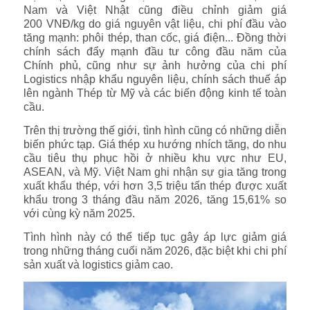
Nam và Việt Nhật cũng điều chỉnh giảm giá
200 VNĐ/kg do giá nguyên vật liệu, chi phí đầu vào
tăng mạnh: phôi thép, than cốc, giá điện... Đồng thời
chính sách đẩy mạnh đầu tư công đầu năm của
Chính phủ, cũng như sự ảnh hưởng của chi phí
Logistics nhập khẩu nguyên liệu, chính sách thuế áp
lên ngành Thép từ Mỹ và các biến động kinh tế toàn
cầu.
Trên thị trường thế giới, tình hình cũng có những diễn
biến phức tạp. Giá thép xu hướng nhích tăng, do nhu
cầu tiêu thụ phục hồi ở nhiều khu vực như EU,
ASEAN, và Mỹ. Việt Nam ghi nhận sự gia tăng trong
xuất khẩu thép, với hơn 3,5 triệu tấn thép được xuất
khẩu trong 3 tháng đầu năm 2026, tăng 15,61% so
với cùng kỳ năm 2025​.
Tình hình này có thể tiếp tục gây áp lực giảm giá
trong những tháng cuối năm 2026, đặc biệt khi chi phí
sản xuất và logistics giảm cao.