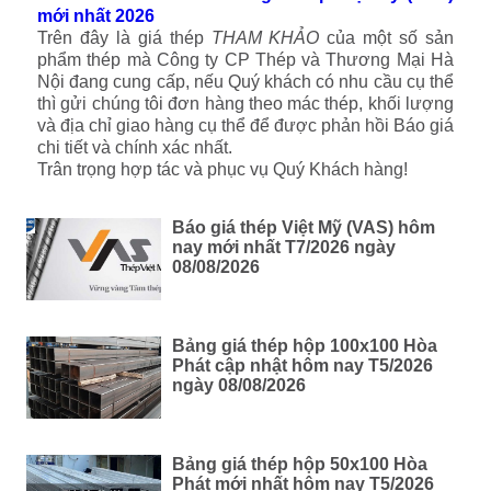
mới nhất 2026
Trên đây là giá thép
THAM KHẢO
của một số sản
phẩm thép mà Công ty CP Thép và Thương Mại Hà
Nội đang cung cấp, nếu Quý khách có nhu cầu cụ thể
thì gửi chúng tôi đơn hàng theo mác thép, khối lượng
và địa chỉ giao hàng cụ thể để được phản hồi Báo giá
chi tiết và chính xác nhất.
Trân trọng hợp tác và phục vụ Quý Khách hàng!
Báo giá thép Việt Mỹ (VAS) hôm
nay mới nhất T7/2026 ngày
08/08/2026
Bảng giá thép hộp 100x100 Hòa
Phát cập nhật hôm nay T5/2026
ngày 08/08/2026
Bảng giá thép hộp 50x100 Hòa
Phát mới nhất hôm nay T5/2026