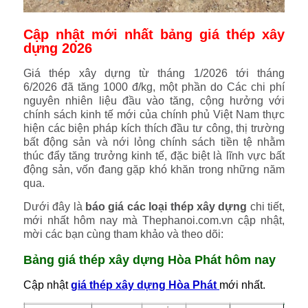
Cập nhật mới nhất bảng giá thép xây
dựng 2026
Giá thép xây dựng từ tháng 1/2026 tới tháng
6/2026 đã tăng 1000 đ/kg, một phần do Các chi phí
nguyên nhiên liệu đầu vào tăng, cộng hưởng với
chính sách kinh tế mới của chính phủ Việt Nam thực
hiện các biện pháp kích thích đầu tư công, thị trường
bất động sản và nới lỏng chính sách tiền tệ nhằm
thúc đẩy tăng trưởng kinh tế, đặc biệt là lĩnh vực bất
động sản, vốn đang gặp khó khăn trong những năm
qua.
Dưới đây là
báo giá các loại thép xây dựng
chi tiết,
mới nhất hôm nay mà Thephanoi.com.vn cập nhật,
mời các bạn cùng tham khảo và theo dõi:
Bảng giá thép xây dựng Hòa Phát hôm nay
Cập nhật
giá thép xây dựng Hòa Phát
mới nhất.