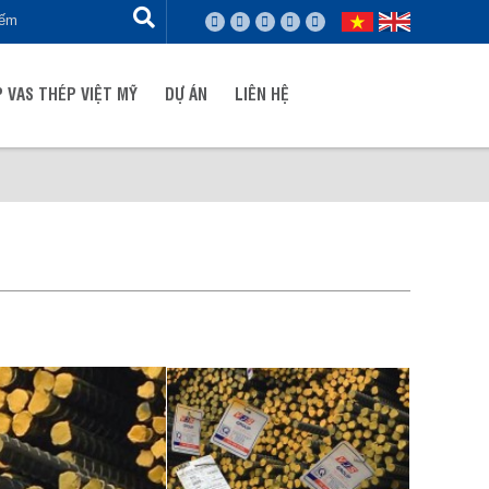
 VAS THÉP VIỆT MỸ
DỰ ÁN
LIÊN HỆ