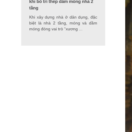
khi bố trí thép dầm móng nhà 2
tầng
Khi xây dựng nhà ở dân dụng, đặc
biệt là nhà 2 tầng, móng và dầm
móng đóng vai trò “xương ...