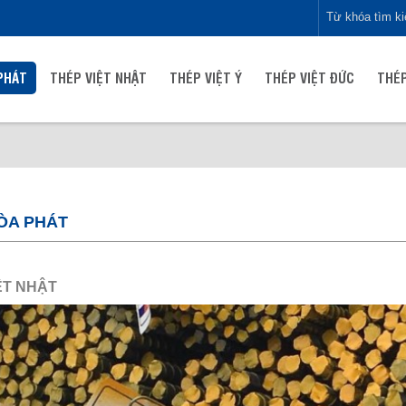
PHÁT
THÉP VIỆT NHẬT
THÉP VIỆT Ý
THÉP VIỆT ĐỨC
THÉP
ÒA PHÁT
ỆT NHẬT