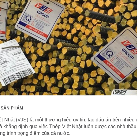
T SẢN PHẨM
t Nhật (VJS) là một thương hiệu uy tín, tạo dấu ấn trên nhiều
 khẳng định qua việc Thép Việt Nhật luôn được các nhà thầu
ng trình trọng điểm của cả nước.