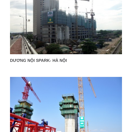
DƯƠNG NỘI SPARK- HÀ NỘI