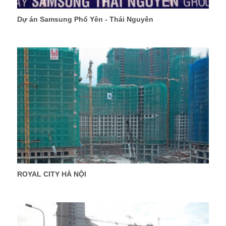
Dự án Samsung Phổ Yên - Thái Nguyên
ROYAL CITY HÀ NỘI