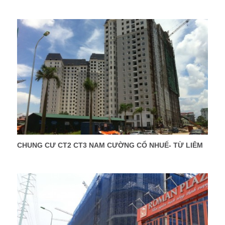
CHUNG CƯ CT2 CT3 NAM CƯỜNG CỔ NHUẾ- TỪ LIÊM