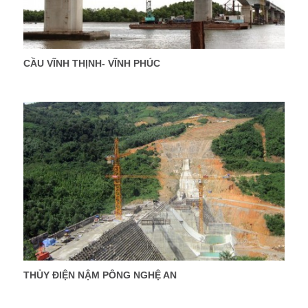
CẦU VĨNH THỊNH- VĨNH PHÚC
THỦY ĐIỆN NẬM PÔNG NGHỆ AN