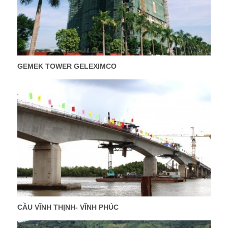
GEMEK TOWER GELEXIMCO
CẦU VĨNH THỊNH- VĨNH PHÚC