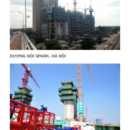
DƯƠNG NỘI SPARK- HÀ NỘI