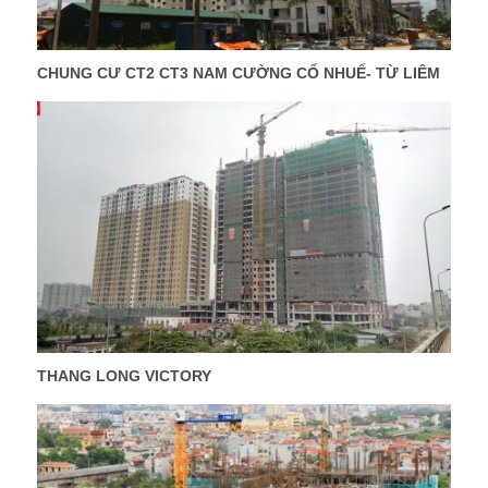
CHUNG CƯ CT2 CT3 NAM CƯỜNG CỔ NHUẾ- TỪ LIÊM
THANG LONG VICTORY