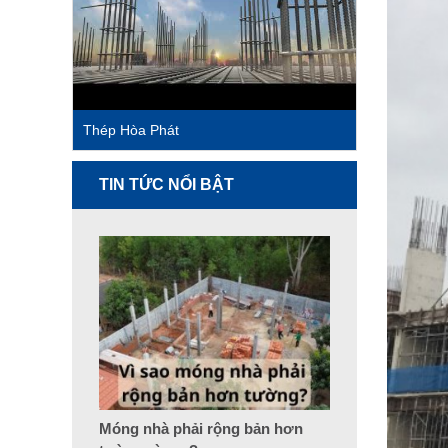
Thép Hòa Phát
TIN TỨC NỔI BẬT
Móng nhà phải rộng bản hơn