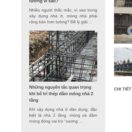
tường vì sao?
Nhiều người thắc mắc, vì sao trong
xây dựng nhà ở, móng nhà phải
rộng bản hơn tường? Để lý giải ...
Những nguyên tắc quan trọng
CHI TIẾ
khi bố trí thép dầm móng nhà 2
tầng
Khi xây dựng nhà ở dân dụng, đặc
biệt là nhà 2 tầng, móng và dầm
móng đóng vai trò “xương ...