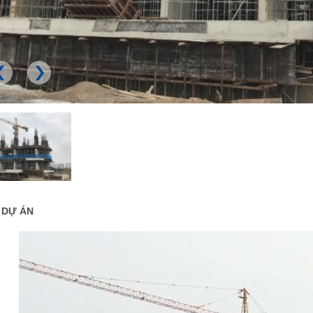
T DỰ ÁN